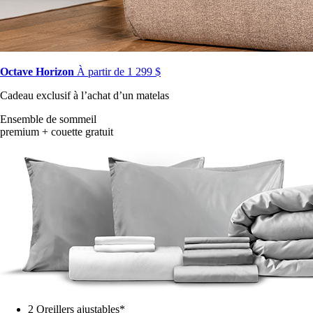
Octave Horizon
À partir de 1 299 $
Cadeau exclusif à l’achat d’un matelas
Ensemble de sommeil
premium + couette gratuit
2 Oreillers ajustables*
1 Ensemble de draps en bambou