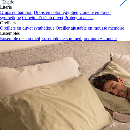
Literie
Draps en bambou
Draps en coton égyptien
Couette en duvet
synthétique
Couette d’été en duvet
Protège-matelas
Oreillers
Oreillers en duvet synthétique
Oreiller ajustable en mousse mémoire
Ensembles
Ensemble de sommeil
Ensemble de sommeil premium + couette