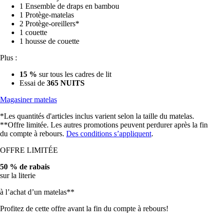
1 Protège-matelas
2 Protège-oreillers*
1 couette
1 housse de couette
Plus :
15 %
sur tous les cadres de lit
Essai de
365 NUITS
Magasiner matelas
*Les quantités d'articles inclus varient selon la taille du matelas.
**Offre limitée. Les autres promotions peuvent perdurer après la fin
du compte à rebours.
Des conditions s’appliquent
.
OFFRE LIMITÉE
50 % de rabais
sur la literie
à l’achat d’un matelas**
Profitez de cette offre avant la fin du compte à rebours!
02
17
56
42