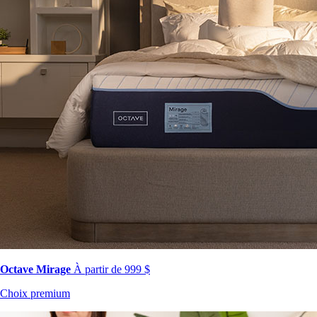
Octave Mirage
À partir de 999 $
Choix premium