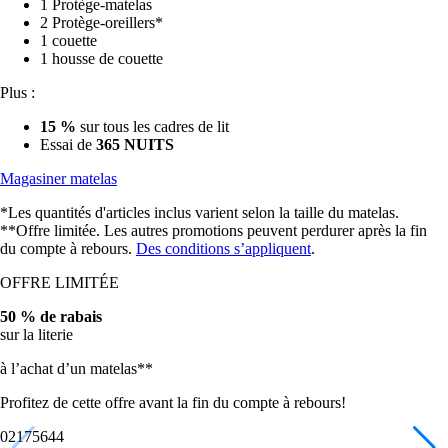
2 Protège-oreillers*
1 couette
1 housse de couette
Plus :
15 %
sur tous les cadres de lit
Essai de
365 NUITS
Magasiner matelas
*Les quantités d'articles inclus varient selon la taille du matelas.
**Offre limitée. Les autres promotions peuvent perdurer après la fin
du compte à rebours.
Des conditions s’appliquent
.
OFFRE LIMITÉE
50 % de rabais
sur la literie
à l’achat d’un matelas**
Profitez de cette offre avant la fin du compte à rebours!
02
17
56
42
Literie