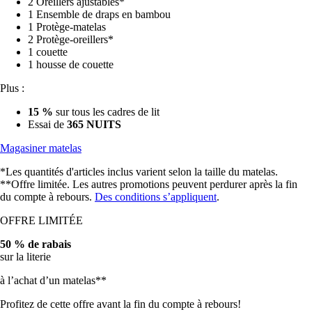
1 Ensemble de draps en bambou
1 Protège-matelas
2 Protège-oreillers*
1 couette
1 housse de couette
Plus :
15 %
sur tous les cadres de lit
Essai de
365 NUITS
Magasiner matelas
*Les quantités d'articles inclus varient selon la taille du matelas.
**Offre limitée. Les autres promotions peuvent perdurer après la fin
du compte à rebours.
Des conditions s’appliquent
.
OFFRE LIMITÉE
50 % de rabais
sur la literie
à l’achat d’un matelas**
Profitez de cette offre avant la fin du compte à rebours!