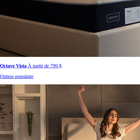
Octave Vista
À partir de 799 $
Option populaire