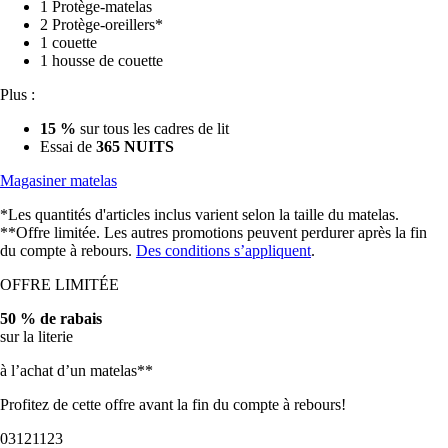
2 Protège-oreillers*
1 couette
1 housse de couette
Plus :
15 %
sur tous les cadres de lit
Essai de
365 NUITS
Magasiner matelas
*Les quantités d'articles inclus varient selon la taille du matelas.
**Offre limitée. Les autres promotions peuvent perdurer après la fin
du compte à rebours.
Des conditions s’appliquent
.
OFFRE LIMITÉE
50 % de rabais
sur la literie
à l’achat d’un matelas**
Profitez de cette offre avant la fin du compte à rebours!
03
12
11
20
Ensembles