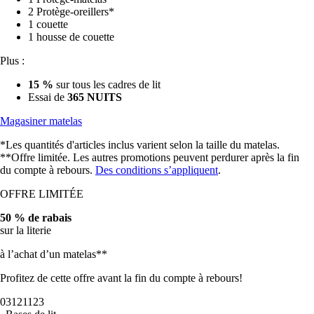
2 Protège-oreillers*
1 couette
1 housse de couette
Plus :
15 %
sur tous les cadres de lit
Essai de
365 NUITS
Magasiner matelas
*Les quantités d'articles inclus varient selon la taille du matelas.
**Offre limitée. Les autres promotions peuvent perdurer après la fin
du compte à rebours.
Des conditions s’appliquent
.
OFFRE LIMITÉE
50 % de rabais
sur la literie
à l’achat d’un matelas**
Profitez de cette offre avant la fin du compte à rebours!
03
12
11
20
Bases de lit