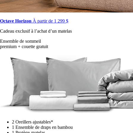
Octave Horizon
À partir de 1 299 $
Cadeau exclusif à l’achat d’un matelas
Ensemble de sommeil
premium + couette gratuit
2 Oreillers ajustables*
1 Ensemble de draps en bambou
1 Protège-matelas