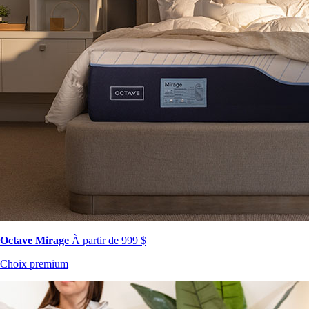
Octave Mirage
À partir de 999 $
Choix premium