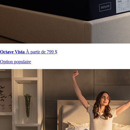
Octave Vista
À partir de 799 $
Option populaire