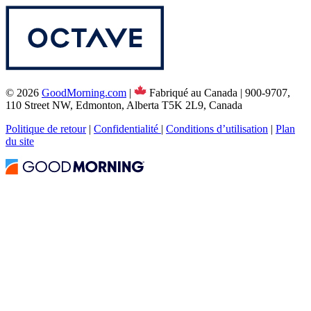
© 2026
GoodMorning.com
|
Fabriqué au Canada | 900-9707,
110 Street NW, Edmonton, Alberta T5K 2L9, Canada
Politique de retour
|
Confidentialité
|
Conditions d’utilisation
|
Plan
du site