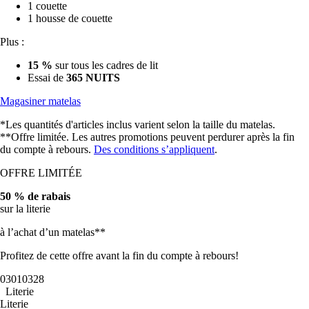
1 couette
1 housse de couette
Plus :
15 %
sur tous les cadres de lit
Essai de
365 NUITS
Magasiner matelas
*Les quantités d'articles inclus varient selon la taille du matelas.
**Offre limitée. Les autres promotions peuvent perdurer après la fin
du compte à rebours.
Des conditions s’appliquent
.
OFFRE LIMITÉE
50 % de rabais
sur la literie
à l’achat d’un matelas**
Profitez de cette offre avant la fin du compte à rebours!
03
01
03
26
Literie
Literie