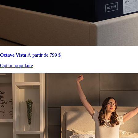
Octave Vista
À partir de 799 $
Option populaire