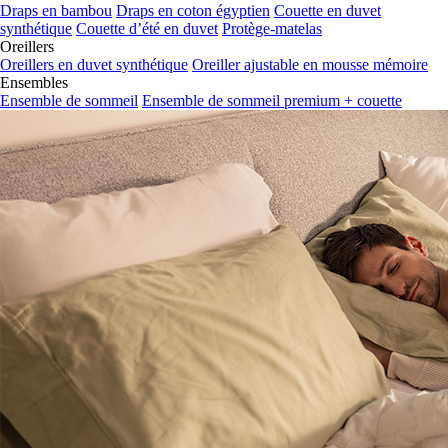
Draps en bambou
Draps en coton égyptien
Couette en duvet
synthétique
Couette d’été en duvet
Protège-matelas
Oreillers
Oreillers en duvet synthétique
Oreiller ajustable en mousse mémoire
Ensembles
Ensemble de sommeil
Ensemble de sommeil premium + couette