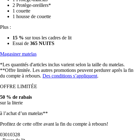
2 Protège-oreillers*
1 couette
1 housse de couette
Plus :
15 %
sur tous les cadres de lit
Essai de
365 NUITS
Magasiner matelas
*Les quantités d'articles inclus varient selon la taille du matelas.
**Offre limitée. Les autres promotions peuvent perdurer après la fin
du compte à rebours.
Des conditions s’appliquent
.
OFFRE LIMITÉE
50 % de rabais
sur la literie
à l’achat d’un matelas**
Profitez de cette offre avant la fin du compte à rebours!
03
01
03
26