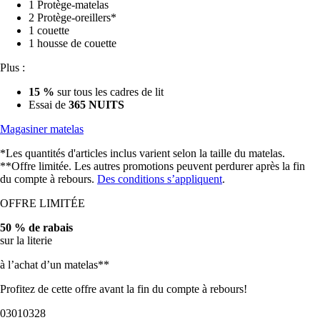
1 Protège-matelas
2 Protège-oreillers*
1 couette
1 housse de couette
Plus :
15 %
sur tous les cadres de lit
Essai de
365 NUITS
Magasiner matelas
*Les quantités d'articles inclus varient selon la taille du matelas.
**Offre limitée. Les autres promotions peuvent perdurer après la fin
du compte à rebours.
Des conditions s’appliquent
.
OFFRE LIMITÉE
50 % de rabais
sur la literie
à l’achat d’un matelas**
Profitez de cette offre avant la fin du compte à rebours!
03
01
03
26