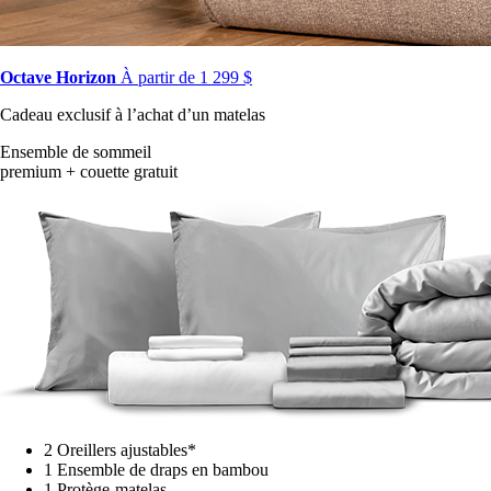
Octave Horizon
À partir de 1 299 $
Cadeau exclusif à l’achat d’un matelas
Ensemble de sommeil
premium + couette gratuit
2 Oreillers ajustables*
1 Ensemble de draps en bambou
1 Protège-matelas