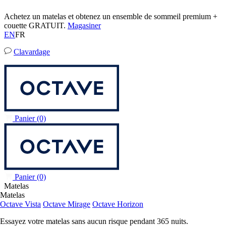
Achetez un matelas et obtenez un ensemble de sommeil premium +
couette GRATUIT.
Magasiner
EN
FR
Clavardage
Panier
(0)
Panier
(0)
Matelas
Matelas
Octave Vista
Octave Mirage
Octave Horizon
Essayez votre matelas sans aucun risque pendant 365 nuits.