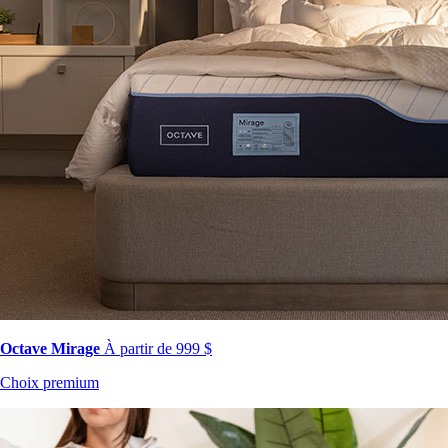
Octave Mirage
À partir de 999 $
Choix premium