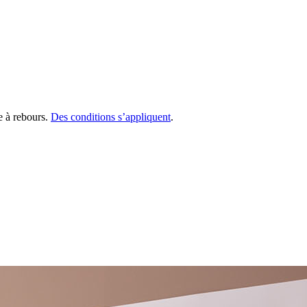
te à rebours.
Des conditions s’appliquent
.