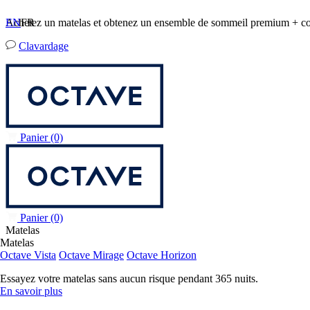
Achetez un matelas et obtenez un ensemble de sommeil premium +
EN
FR
Clavardage
Panier
(0)
Panier
(0)
Matelas
Matelas
Octave Vista
Octave Mirage
Octave Horizon
Essayez votre matelas sans aucun risque pendant 365 nuits.
En savoir plus