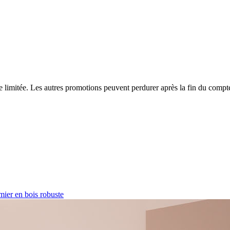
ffre limitée. Les autres promotions peuvent perdurer après la fin du comp
ier en bois robuste