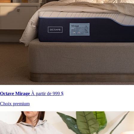
Octave Mirage
À partir de 999 $
Choix premium