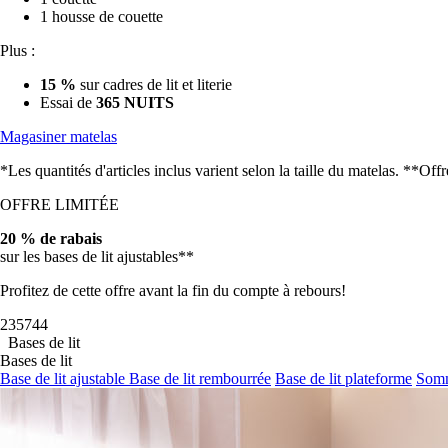
1 housse de couette
Plus :
15 %
sur cadres de lit et literie
Essai de
365 NUITS
Magasiner matelas
*Les quantités d'articles inclus varient selon la taille du matelas. **O
OFFRE LIMITÉE
20 % de rabais
sur les bases de lit ajustables**
Profitez de cette offre avant la fin du compte à rebours!
23
57
42
Bases de lit
Bases de lit
Base de lit ajustable
Base de lit rembourrée
Base de lit plateforme
Somm