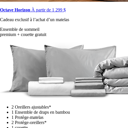
Octave Horizon
À partir de 1 299 $
Cadeau exclusif à l’achat d’un matelas
Ensemble de sommeil
premium + couette gratuit
2 Oreillers ajustables*
1 Ensemble de draps en bambou
1 Protège-matelas
2 Protège-oreillers*
1 couette