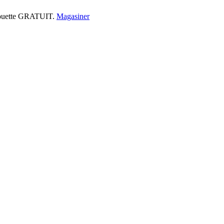
 couette GRATUIT.
Magasiner