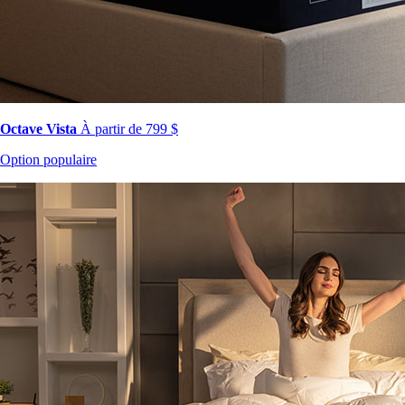
Octave Vista
À partir de 799 $
Option populaire