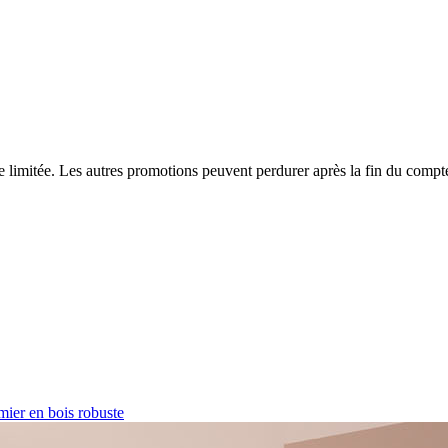
ffre limitée. Les autres promotions peuvent perdurer après la fin du comp
ier en bois robuste