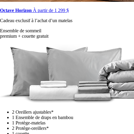
Octave Horizon
À partir de 1 299 $
Cadeau exclusif à l’achat d’un matelas
Ensemble de sommeil
premium + couette gratuit
2 Oreillers ajustables*
1 Ensemble de draps en bambou
1 Protège-matelas
2 Protège-oreillers*
1 couette