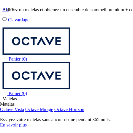
Achetez un matelas et obtenez un ensemble de sommeil premium +
EN
FR
Clavardage
Panier
(0)
Panier
(0)
Matelas
Matelas
Octave Vista
Octave Mirage
Octave Horizon
Essayez votre matelas sans aucun risque pendant 365 nuits.
En savoir plus