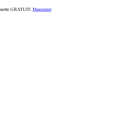
 couette GRATUIT.
Magasiner