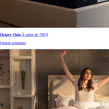
Octave Vista
À partir de 799 $
Option populaire