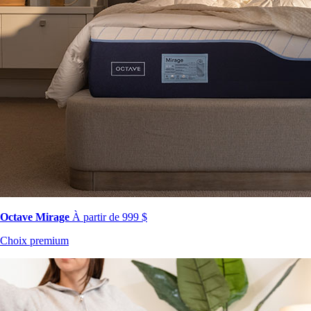
Octave Mirage
À partir de 999 $
Choix premium