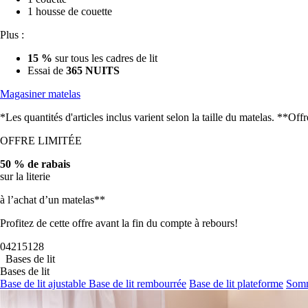
1 housse de couette
Plus :
15 %
sur tous les cadres de lit
Essai de
365 NUITS
Magasiner matelas
*Les quantités d'articles inclus varient selon la taille du matelas. **O
OFFRE LIMITÉE
50 % de rabais
sur la literie
à l’achat d’un matelas**
Profitez de cette offre avant la fin du compte à rebours!
04
21
51
26
Bases de lit
Bases de lit
Base de lit ajustable
Base de lit rembourrée
Base de lit plateforme
Somm