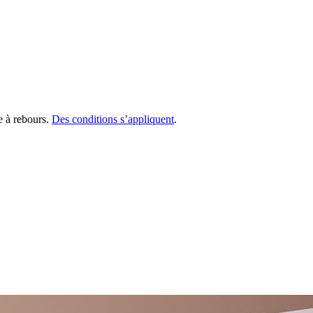
te à rebours.
Des conditions s’appliquent
.