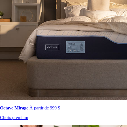
Octave Mirage
À partir de 999 $
Choix premium