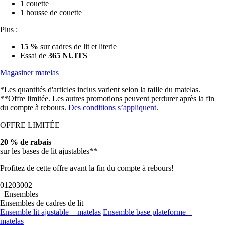
1 couette
1 housse de couette
Plus :
15 %
sur cadres de lit et literie
Essai de
365 NUITS
Magasiner matelas
*Les quantités d'articles inclus varient selon la taille du matelas.
**Offre limitée. Les autres promotions peuvent perdurer après la fin
du compte à rebours.
Des conditions s’appliquent
.
OFFRE LIMITÉE
20 % de rabais
sur les bases de lit ajustables**
Profitez de cette offre avant la fin du compte à rebours!
01
20
29
59
Ensembles
Ensembles de cadres de lit
Ensemble lit ajustable + matelas
Ensemble base plateforme +
matelas