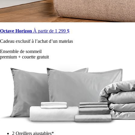
Octave Horizon
À partir de 1 299 $
Cadeau exclusif à l’achat d’un matelas
Ensemble de sommeil
premium + couette gratuit
2 Oreillers ajustables*