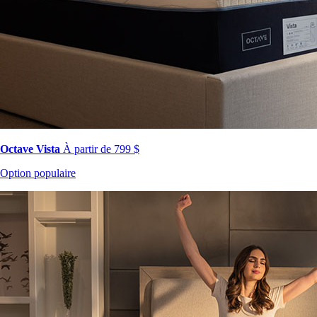
Octave Vista
À partir de 799 $
Option populaire