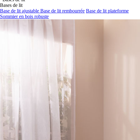
Bases de lit
Base de lit ajustable
Base de lit rembourrée
Base de lit plateforme
Sommier en bois robuste