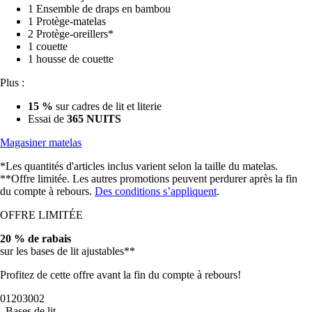
1 Ensemble de draps en bambou
1 Protège-matelas
2 Protège-oreillers*
1 couette
1 housse de couette
Plus :
15 %
sur cadres de lit et literie
Essai de
365 NUITS
Magasiner matelas
*Les quantités d'articles inclus varient selon la taille du matelas.
**Offre limitée. Les autres promotions peuvent perdurer après la fin
du compte à rebours.
Des conditions s’appliquent
.
OFFRE LIMITÉE
20 % de rabais
sur les bases de lit ajustables**
Profitez de cette offre avant la fin du compte à rebours!
01
20
29
59
Bases de lit