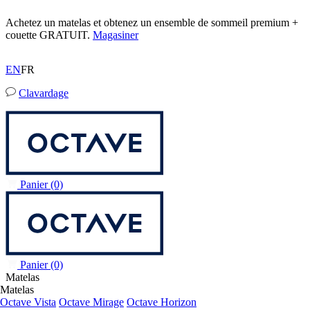
Achetez un matelas et obtenez un ensemble de sommeil premium +
couette GRATUIT.
Magasiner
EN
FR
Clavardage
Panier
(0)
Panier
(0)
Matelas
Matelas
Octave Vista
Octave Mirage
Octave Horizon