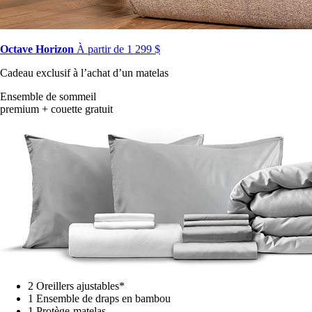
Octave Horizon
À partir de 1 299 $
Cadeau exclusif à l’achat d’un matelas
Ensemble de sommeil
premium + couette gratuit
2 Oreillers ajustables*
1 Ensemble de draps en bambou
1 Protège-matelas