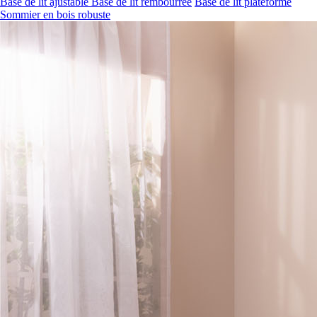
Sommier en bois robuste