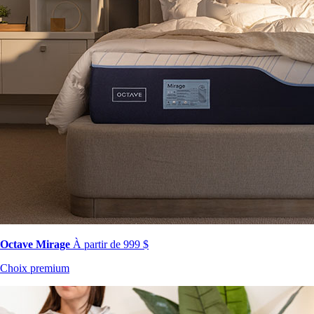
Octave Mirage
À partir de 999 $
Choix premium