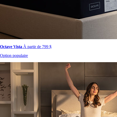
Octave Vista
À partir de 799 $
Option populaire