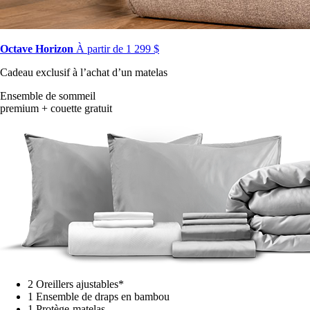
Octave Horizon
À partir de 1 299 $
Cadeau exclusif à l’achat d’un matelas
Ensemble de sommeil
premium + couette gratuit
2 Oreillers ajustables*
1 Ensemble de draps en bambou
1 Protège-matelas