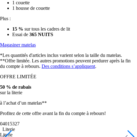
1 couette
1 housse de couette
Plus :
15 %
sur tous les cadres de lit
Essai de
365 NUITS
Magasiner matelas
*Les quantités d'articles inclus varient selon la taille du matelas.
**Offre limitée. Les autres promotions peuvent perdurer après la fin
du compte à rebours.
Des conditions s’appliquent
.
OFFRE LIMITÉE
50 % de rabais
sur la literie
à l’achat d’un matelas**
Profitez de cette offre avant la fin du compte à rebours!
04
01
53
24
Literie
Literie