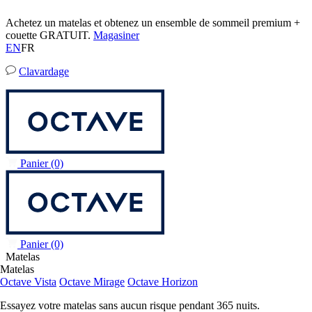
Achetez un matelas et obtenez un ensemble de sommeil premium +
couette GRATUIT.
Magasiner
EN
FR
Clavardage
Panier
(0)
Panier
(0)
Matelas
Matelas
Octave Vista
Octave Mirage
Octave Horizon
Essayez votre matelas sans aucun risque pendant 365 nuits.