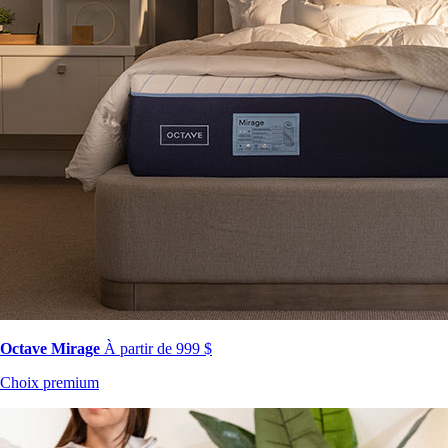
Octave Mirage
À partir de 999 $
Choix premium