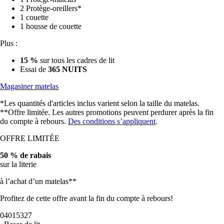
2 Protège-oreillers*
1 couette
1 housse de couette
Plus :
15 %
sur tous les cadres de lit
Essai de
365 NUITS
Magasiner matelas
*Les quantités d'articles inclus varient selon la taille du matelas.
**Offre limitée. Les autres promotions peuvent perdurer après la fin
du compte à rebours.
Des conditions s’appliquent
.
OFFRE LIMITÉE
50 % de rabais
sur la literie
à l’achat d’un matelas**
Profitez de cette offre avant la fin du compte à rebours!
04
01
53
24