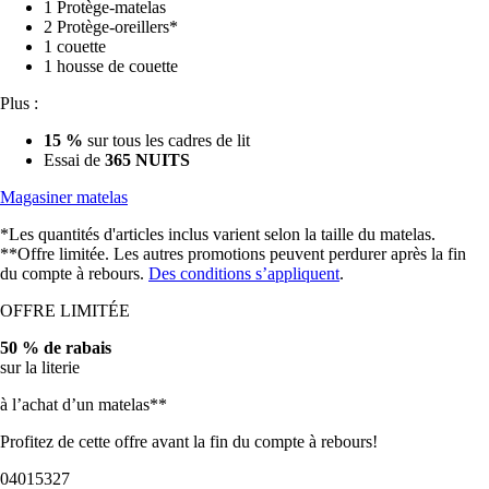
1 Protège-matelas
2 Protège-oreillers*
1 couette
1 housse de couette
Plus :
15 %
sur tous les cadres de lit
Essai de
365 NUITS
Magasiner matelas
*Les quantités d'articles inclus varient selon la taille du matelas.
**Offre limitée. Les autres promotions peuvent perdurer après la fin
du compte à rebours.
Des conditions s’appliquent
.
OFFRE LIMITÉE
50 % de rabais
sur la literie
à l’achat d’un matelas**
Profitez de cette offre avant la fin du compte à rebours!
04
01
53
24