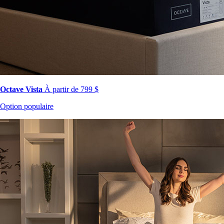
Octave Vista
À partir de 799 $
Option populaire